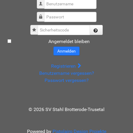
Benutzername
Passwort
Sicherheitscode
Angemeldet bleiben
Anmelden
Registrieren
Benutzername vergessen?
Passwort vergessen?
© 2026 SV Stahl Brotterode-Trusetal
Powered by
Pistolairo Design Projekte