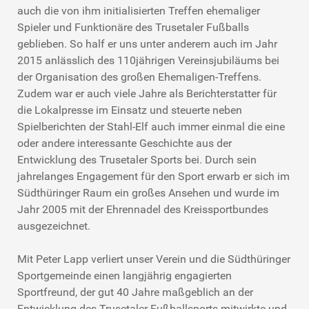
auch die von ihm initialisierten Treffen ehemaliger
Spieler und Funktionäre des Trusetaler Fußballs
geblieben. So half er uns unter anderem auch im Jahr
2015 anlässlich des 110jährigen Vereinsjubiläums bei
der Organisation des großen Ehemaligen-Treffens.
Zudem war er auch viele Jahre als Berichterstatter für
die Lokalpresse im Einsatz und steuerte neben
Spielberichten der Stahl-Elf auch immer einmal die eine
oder andere interessante Geschichte aus der
Entwicklung des Trusetaler Sports bei. Durch sein
jahrelanges Engagement für den Sport erwarb er sich im
Südthüringer Raum ein großes Ansehen und wurde im
Jahr 2005 mit der Ehrennadel des Kreissportbundes
ausgezeichnet.
Mit Peter Lapp verliert unser Verein und die Südthüringer
Sportgemeinde einen langjährig engagierten
Sportfreund, der gut 40 Jahre maßgeblich an der
Entwicklung des Trusetaler Fußballsports mitwirkte und