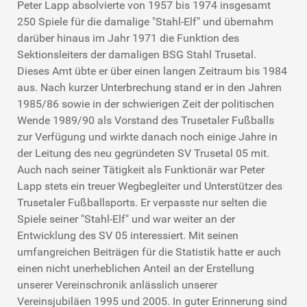
Peter Lapp absolvierte von 1957 bis 1974 insgesamt
250 Spiele für die damalige "Stahl-Elf" und übernahm
darüber hinaus im Jahr 1971 die Funktion des
Sektionsleiters der damaligen BSG Stahl Trusetal.
Dieses Amt übte er über einen langen Zeitraum bis 1984
aus. Nach kurzer Unterbrechung stand er in den Jahren
1985/86 sowie in der schwierigen Zeit der politischen
Wende 1989/90 als Vorstand des Trusetaler Fußballs
zur Verfügung und wirkte danach noch einige Jahre in
der Leitung des neu gegründeten SV Trusetal 05 mit.
Auch nach seiner Tätigkeit als Funktionär war Peter
Lapp stets ein treuer Wegbegleiter und Unterstützer des
Trusetaler Fußballsports. Er verpasste nur selten die
Spiele seiner "Stahl-Elf" und war weiter an der
Entwicklung des SV 05 interessiert. Mit seinen
umfangreichen Beiträgen für die Statistik hatte er auch
einen nicht unerheblichen Anteil an der Erstellung
unserer Vereinschronik anlässlich unserer
Vereinsjubiläen 1995 und 2005. In guter Erinnerung sind