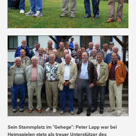
Sein Stammplatz im "Gehege": Peter Lapp war bei
Heimspielen stets als treuer Unterstützer des