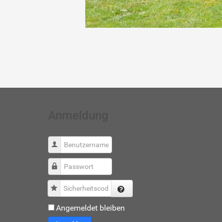
Anmeldung
Benutzername
Passwort
Sicherheitscode
Angemeldet bleiben