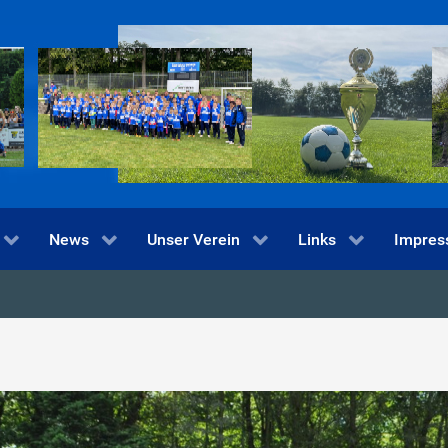
News
Unser Verein
Links
Impre