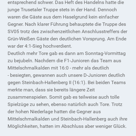
entsprechend schwer. Das Heft des Handelns hatte die
junge Trusetaler Truppe stets in der Hand. Dennoch
waren die Gäste aus dem Haselgrund kein einfacher
Gegner. Nach klarer Führung behauptete die Truppe des
SV05 trotz des zwischenzeitlichen Anschlusstreffers der
Grün-Weißen Gäste den deutlichen Vorsprung. Am Ende
war der 4:1-Sieg hochverdient.
Deutlich mehr Tore gab es dann am Sonntag-Vormittag
zu bejubeln. Nachdem die F1-Junioren das Team aus
Mittelschmalkalden mit 16:0 - mehr als deutlich
- besiegten, gewannen auch unsere D-Junioren deutlich
gegen Steinbach-Hallenberg II (16:1). Bei beiden Teams
merkte man, dass sie bereits längere Zeit
zusammenspielen. Somit gab es teilweise auch tolle
Spielzüge zu sehen, ebenso natürlich auch Tore. Trotz
der hohen Niederlage hatten die Gegner aus
Mittelschmalkalden und Steinbach-Hallenberg auch ihre
Möglichkeiten, hatten im Abschluss aber weniger Glück.