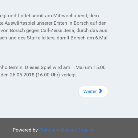
legt und findet somit am Mittwochabend, dem
e Auswärtsspiel unserer Ersten in Borsch auf den
le von Borsch gegen Carl-Zeiss Jena, durch das aus
sch und des Staffelleiters, damit Borsch am 6.Mai
holtermin. Dieses Spiel wird am 1.Mai um 15.00
den 26.05.2018 (16.00 Uhr) verlegt.
Weiter
Powered by
Pistolairo Design Projekte