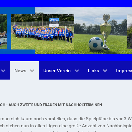
News
Unser Verein
Links
Impre
SCH - AUCH ZWEITE UND FRAUEN MIT NACHHOLTERMINEN
man sich kaum noch vorstellen, dass die Spielpläne bis vor 3 
ch stehen nun in allen Ligen eine große Anzahl von Nachholspiel