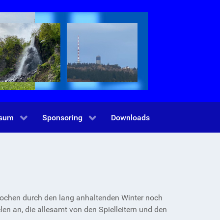
ssum
Sponsoring
Downloads
Wochen durch den lang anhaltenden Winter noch
en an, die allesamt von den Spielleitern und den