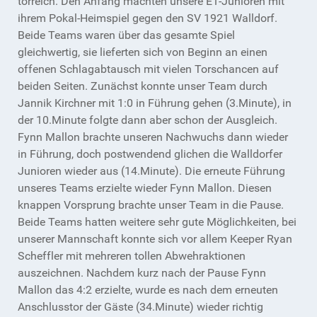
torreich. Den Anfang machten unsere E1-Junioren mit
ihrem Pokal-Heimspiel gegen den SV 1921 Walldorf.
Beide Teams waren über das gesamte Spiel
gleichwertig, sie lieferten sich von Beginn an einen
offenen Schlagabtausch mit vielen Torschancen auf
beiden Seiten. Zunächst konnte unser Team durch
Jannik Kirchner mit 1:0 in Führung gehen (3.Minute), in
der 10.Minute folgte dann aber schon der Ausgleich.
Fynn Mallon brachte unseren Nachwuchs dann wieder
in Führung, doch postwendend glichen die Walldorfer
Junioren wieder aus (14.Minute). Die erneute Führung
unseres Teams erzielte wieder Fynn Mallon. Diesen
knappen Vorsprung brachte unser Team in die Pause.
Beide Teams hatten weitere sehr gute Möglichkeiten, bei
unserer Mannschaft konnte sich vor allem Keeper Ryan
Scheffler mit mehreren tollen Abwehraktionen
auszeichnen. Nachdem kurz nach der Pause Fynn
Mallon das 4:2 erzielte, wurde es nach dem erneuten
Anschlusstor der Gäste (34.Minute) wieder richtig