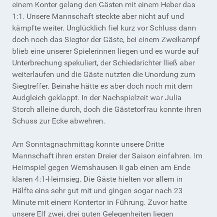
einem Konter gelang den Gästen mit einem Heber das
1:1. Unsere Mannschaft steckte aber nicht auf und
kämpfte weiter. Unglücklich fiel kurz vor Schluss dann
doch noch das Siegtor der Gäste, bei einem Zweikampf
blieb eine unserer Spielerinnen liegen und es wurde auf
Unterbrechung spekuliert, der Schiedsrichter lließ aber
weiterlaufen und die Gäste nutzten die Unordung zum
Siegtreffer. Beinahe hätte es aber doch noch mit dem
Audgleich geklappt. In der Nachspielzeit war Julia
Storch alleine durch, doch die Gästetorfrau konnte ihren
Schuss zur Ecke abwehren.
Am Sonntagnachmittag konnte unsere Dritte
Mannschaft ihren ersten Dreier der Saison einfahren. Im
Heimspiel gegen Wernshausen II gab einen am Ende
klaren 4:1-Heimsieg. Die Gäste hielten vor allem in
Hälfte eins sehr gut mit und gingen sogar nach 23
Minute mit einem Kontertor in Führung. Zuvor hatte
unsere Elf zwei, drei guten Gelegenheiten liegen