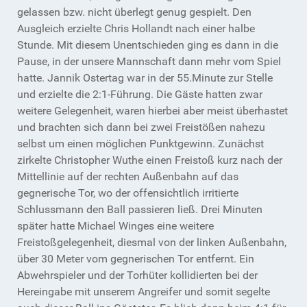
gelassen bzw. nicht überlegt genug gespielt. Den
Ausgleich erzielte Chris Hollandt nach einer halbe
Stunde. Mit diesem Unentschieden ging es dann in die
Pause, in der unsere Mannschaft dann mehr vom Spiel
hatte. Jannik Ostertag war in der 55.Minute zur Stelle
und erzielte die 2:1-Führung. Die Gäste hatten zwar
weitere Gelegenheit, waren hierbei aber meist überhastet
und brachten sich dann bei zwei Freistößen nahezu
selbst um einen möglichen Punktgewinn. Zunächst
zirkelte Christopher Wuthe einen Freistoß kurz nach der
Mittellinie auf der rechten Außenbahn auf das
gegnerische Tor, wo der offensichtlich irritierte
Schlussmann den Ball passieren ließ. Drei Minuten
später hatte Michael Winges eine weitere
Freistoßgelegenheit, diesmal von der linken Außenbahn,
über 30 Meter vom gegnerischen Tor entfernt. Ein
Abwehrspieler und der Torhüter kollidierten bei der
Hereingabe mit unserem Angreifer und somit segelte