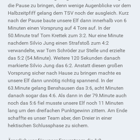
die Pause zu bringen, denn wenige Augenblicke vor dem
Halbzeitpfiff gelang dem TSV noch der ausgleich. Kurz
nach der Pause baute unsere Elf dann innerhalb von 6
Minuten einen Vorsprung auf 4 Tore auf. In der
50.Minute traf Tom Krettek zum 3:2. Nur eine Minute
nachdem Silvio Jung einen Strafstoß zum 4:2
verwandelte, war Tom Schröder zur Stelle und erzielte
das 5:2 (54.Minute). Weitere 120 Sekunden danach
markierte Silvio Jung das 6:2. Anstatt diesen großen
Vorsprung sicher nach Hause zu bringen machte es
unsere Elf dann unnötig richtig spannend. In der
63.Minute gelang Benshausen das 3:6, acht Minuten
danach sogar das 4:6. Als dann in der 79.Minute auch
noch das 5:6 fiel musste unsere Elf noch 11 Minuten
lang um den dreifachen Punktgewinn zittern. Am Ende
schaffte es unser Team aber, den Dreier in einer
hektischen Schlussphase zu sichern.