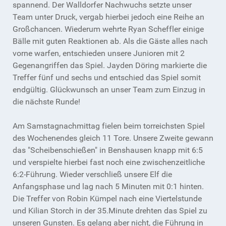
spannend. Der Walldorfer Nachwuchs setzte unser
Team unter Druck, vergab hierbei jedoch eine Reihe an
Großchancen. Wiederum wehrte Ryan Scheffler einige
Bälle mit guten Reaktionen ab. Als die Gäste alles nach
vorne warfen, entschieden unsere Junioren mit 2
Gegenangriffen das Spiel. Jayden Döring markierte die
Treffer fünf und sechs und entschied das Spiel somit
endgültig. Glückwunsch an unser Team zum Einzug in
die nächste Runde!
Am Samstagnachmittag fielen beim torreichsten Spiel
des Wochenendes gleich 11 Tore. Unsere Zweite gewann
das "Scheibenschießen" in Benshausen knapp mit 6:5
und verspielte hierbei fast noch eine zwischenzeitliche
6:2-Führung. Wieder verschließ unsere Elf die
Anfangsphase und lag nach 5 Minuten mit 0:1 hinten.
Die Treffer von Robin Kümpel nach eine Viertelstunde
und Kilian Storch in der 35.Minute drehten das Spiel zu
unseren Gunsten. Es gelang aber nicht, die Führung in