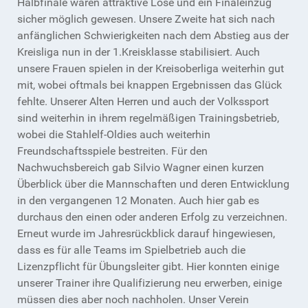
Halbfinale wären attraktive Lose und ein Finaleinzug
sicher möglich gewesen. Unsere Zweite hat sich nach
anfänglichen Schwierigkeiten nach dem Abstieg aus der
Kreisliga nun in der 1.Kreisklasse stabilisiert. Auch
unsere Frauen spielen in der Kreisoberliga weiterhin gut
mit, wobei oftmals bei knappen Ergebnissen das Glück
fehlte. Unserer Alten Herren und auch der Volkssport
sind weiterhin in ihrem regelmäßigen Trainingsbetrieb,
wobei die Stahlelf-Oldies auch weiterhin
Freundschaftsspiele bestreiten. Für den
Nachwuchsbereich gab Silvio Wagner einen kurzen
Überblick über die Mannschaften und deren Entwicklung
in den vergangenen 12 Monaten. Auch hier gab es
durchaus den einen oder anderen Erfolg zu verzeichnen.
Erneut wurde im Jahresrückblick darauf hingewiesen,
dass es für alle Teams im Spielbetrieb auch die
Lizenzpflicht für Übungsleiter gibt. Hier konnten einige
unserer Trainer ihre Qualifizierung neu erwerben, einige
müssen dies aber noch nachholen. Unser Verein