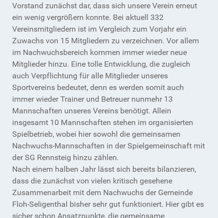
Vorstand zunächst dar, dass sich unsere Verein erneut
ein wenig vergrößern konnte. Bei aktuell 332
Vereinsmitgliedern ist im Vergleich zum Vorjahr ein
Zuwachs von 15 Mitgliedern zu verzeichnen. Vor allem
im Nachwuchsbereich kommen immer wieder neue
Mitglieder hinzu. Eine tolle Entwicklung, die zugleich
auch Verpflichtung für alle Mitglieder unseres
Sportvereins bedeutet, denn es werden somit auch
immer wieder Trainer und Betreuer nunmehr 13
Mannschaften unseres Vereins benötigt. Allein
insgesamt 10 Mannschaften stehen im organisierten
Spielbetrieb, wobei hier sowohl die gemeinsamen
Nachwuchs-Mannschaften in der Spielgemeinschaft mit
der SG Rennsteig hinzu zählen.
Nach einem halben Jahr lässt sich bereits bilanzieren,
dass die zunächst von vielen kritisch gesehene
Zusammenarbeit mit dem Nachwuchs der Gemeinde
Floh-Seligenthal bisher sehr gut funktioniert. Hier gibt es
sicher schon Ansatzpunkte, die gemeinsame