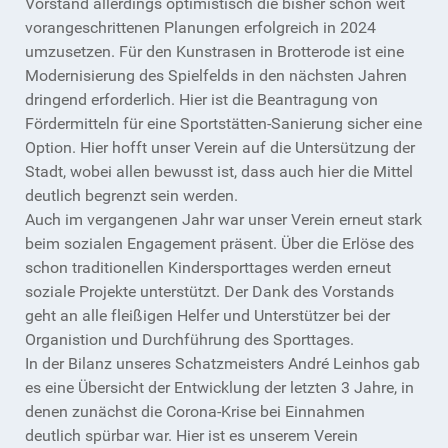
Vorstand allerdings optimistisch die bisher schon weit
vorangeschrittenen Planungen erfolgreich in 2024
umzusetzen. Für den Kunstrasen in Brotterode ist eine
Modernisierung des Spielfelds in den nächsten Jahren
dringend erforderlich. Hier ist die Beantragung von
Fördermitteln für eine Sportstätten-Sanierung sicher eine
Option. Hier hofft unser Verein auf die Untersützung der
Stadt, wobei allen bewusst ist, dass auch hier die Mittel
deutlich begrenzt sein werden.
Auch im vergangenen Jahr war unser Verein erneut stark
beim sozialen Engagement präsent. Über die Erlöse des
schon traditionellen Kindersporttages werden erneut
soziale Projekte unterstützt. Der Dank des Vorstands
geht an alle fleißigen Helfer und Unterstützer bei der
Organistion und Durchführung des Sporttages.
In der Bilanz unseres Schatzmeisters André Leinhos gab
es eine Übersicht der Entwicklung der letzten 3 Jahre, in
denen zunächst die Corona-Krise bei Einnahmen
deutlich spürbar war. Hier ist es unserem Verein