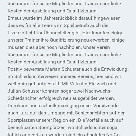
übernimmt für seine Mitglieder und Trainer sämtliche
Kosten der Ausbildung und Qualifizierung.
Erneut wurde im Jahresrückblick darauf hingewiesen,
dass es für alle Teams im Spielbetrieb auch die
Lizenzpflicht für Übungsleiter gibt. Hier konnten einige
unserer Trainer ihre Qualifizierung neu erwerben, einige
müssen dies aber noch nachholen. Unser Verein
übernimmt für seine Mitglieder und Trainer sämtliche
Kosten der Ausbildung und Qualifizierung.
Positiv bewertete Marian Schuster auch die Entwicklung
im Schiedsrichterwesen unseres Vereins, hier sind wir
weiterhin gut aufgestellt. Mit Valentin Pietzsch und
Julian Schuster konnten sogar zwei Nachwuchs-
Schiedsrichter erfolgreich neu ausgebildet werden.
Durchaus auch selbstkritsch ging unser Vorsitzender
auch kurz auf den Umgang mit Schiedsrichtern auf den
Sportplätzen unserer Region ein. Die Vorfälle auch auf
benachbarten Sportplätzen, wo Schiedsrichter sogar
tätlich angegriffen wurden, sind ein absolutes No-Go.