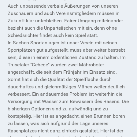
Auch unpassende verbale Äußerungen von unseren
Zuschauern und auch Vereinsmitgliedern müssen in
Zukunft klar unterbleiben. Fairer Umgang miteinander
bezieht auch die Unparteiischen mit ein, denn ohne
Schiedsrichter findet auch kein Spiel statt.
In Sachen Sportanlagen ist unser Verein mit seinen
Sportplätzen gut aufgestellt, muss aber weiter bestrebt
sein, diese in einem ordentlichen Zustand zu halten. Im
Trusetaler "Gehege" wurden zwei Mähroboter
angeschafft, die seit dem Frühjahr im Einsatz sind.
Somit hat sich die Qualität der Spielfläche durch
dauerhaftes und gleichmäßiges Mähen weiter deutlich
verbessert. Ein andauerndes Problem ist weiterhin die
Versorgung mit Wasser zum Bewässern des Rasens. Die
bisherigen Optionen sind zu aufwändig und zu
kostspielig. Hier ist es angedacht, einen Brunnen boren
zu lassen, was sich aufgrund der Lage unseres
Rasenplatzes nicht ganz einfach gestaltet. Hier ist der