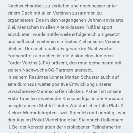
Nachwuchsarbeit zu vertiefen und noch besser unter
einem Dach mit allen Vereinen zusammen zu
organisieren. Das in den vergangenen Jahren anvisierte
Ziel, Menschen in allen Altersklassen Fußballsport
anzubieten, wurde mittlerweile erfolgereich umgesetzt
und soll auch weiterhin ein festes Ziel unseres Vereins
bleiben. Um auch qualitativ gerade im Nachwuchs
Fortschritte zu machen ist die Vision eins Junioren-
Förder-Vereins (JFV) präsent, den man gemeinsam mit
seinen Nachwuchs-SG-Partnern anstrebt.
In seinem Resümee konnte Marian Schuster auch auf
eine durchaus weiter positive Entwicklung unserer
Erwachsenen-Mannschaften blicken. Aktuell ist unsere
Erste Tabellen-Zweiter der Kreisoberliga, in der Vorsaion
belegte unsere Stahlelf hinter Walldorf ebenfalls Platz 2.
Kleiner Wermutstropfen - weil ärgerlich und unnötig - war
das Aus im Pokal-Viertelfinale bei Steinbach-Hallenberg
II. Bei der Konstellation der verbliebenen Teilnehmer im