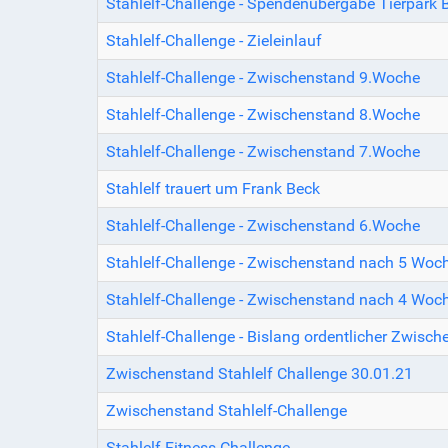
Stahlelf-Challenge - Spendenübergabe Tierpark 
Stahlelf-Challenge - Zieleinlauf
Stahlelf-Challenge - Zwischenstand 9.Woche
Stahlelf-Challenge - Zwischenstand 8.Woche
Stahlelf-Challenge - Zwischenstand 7.Woche
Stahlelf trauert um Frank Beck
Stahlelf-Challenge - Zwischenstand 6.Woche
Stahlelf-Challenge - Zwischenstand nach 5 Woc
Stahlelf-Challenge - Zwischenstand nach 4 Woc
Stahlelf-Challenge - Bislang ordentlicher Zwis
Zwischenstand Stahlelf Challenge 30.01.21
Zwischenstand Stahlelf-Challenge
Stahlelf-Fitness-Challenge