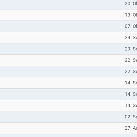
20. O
13. O
07. O
29. S
29. S
22. S
22. S
14. S
14. S
14. S
02. S
27. A