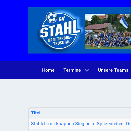
Home
Termine
Unsere Teams
Titel
Stahlelf mit knappen Sieg beim Spitzenreiter - Dri