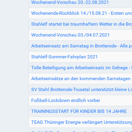
Wochenend-Vorschau 20.-22.08.2021
Wochenende-Rückblick 14./15.08.21 - Ersten und Z
Stahlelf startet bei traumhaftem Wetter in die B
Wochenend-Vorschau 03./04.07.2021
Arbeitseinsatz am Samstag in Brotterode - Alle
Stahlelf-Sommer-Fahrplan 2021
Tolle Beteiligung am Arbeitseinsatz im Gehege 
Arbeitseinsätze an den kommenden Samstagen - 
SV Stahl Brotterode-Trusetal unterstützt kleine Li
Fußball-Lockdown endlich vorbei
TRAININGSSTART FÜR KINDER BIS 14 JAHRE
TEAG Thüringer Energie verlängert Unterstützung