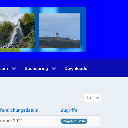
ssum
Sponsoring
Downloads
Anzeige #
fentlichungsdatum
Zugriffe
ktober 2021
Zugriffe: 1234