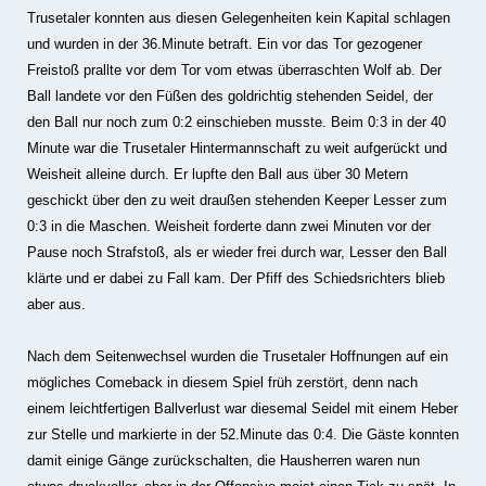
Trusetaler konnten aus diesen Gelegenheiten kein Kapital schlagen
und wurden in der 36.Minute betraft. Ein vor das Tor gezogener
Freistoß prallte vor dem Tor vom etwas überraschten Wolf ab. Der
Ball landete vor den Füßen des goldrichtig stehenden Seidel, der
den Ball nur noch zum 0:2 einschieben musste. Beim 0:3 in der 40
Minute war die Trusetaler Hintermannschaft zu weit aufgerückt und
Weisheit alleine durch. Er lupfte den Ball aus über 30 Metern
geschickt über den zu weit draußen stehenden Keeper Lesser zum
0:3 in die Maschen. Weisheit forderte dann zwei Minuten vor der
Pause noch Strafstoß, als er wieder frei durch war, Lesser den Ball
klärte und er dabei zu Fall kam. Der Pfiff des Schiedsrichters blieb
aber aus.
Nach dem Seitenwechsel wurden die Trusetaler Hoffnungen auf ein
mögliches Comeback in diesem Spiel früh zerstört, denn nach
einem leichtfertigen Ballverlust war diesemal Seidel mit einem Heber
zur Stelle und markierte in der 52.Minute das 0:4. Die Gäste konnten
damit einige Gänge zurückschalten, die Hausherren waren nun