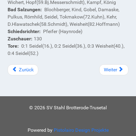
Wichert, Hopf(59.Bj.Messerschmidt), Kampf, König
Bad Salzungen:
Blochberger, Kind, Gobel, Damaske,
Pulkus, Römhild, Seidel, Tokmakow(72.Kuhn), Kehr,
D.Hlawatschek(58.Schmidt), Weisheit(82.Hoffmann)
Schiedsrichter:
Pfeifer (Haynrode)
Zuschauer:
130
Tore:
0:1 Seidel(16.), 0:2 Seidel(36.), 0:3 Weisheit(40.),
0:4 Seidel(52.)
Zurück
Weiter
© 2026 SV Stahl Brotterode-Trusetal
Powered by
Pistolairo Design Projekte