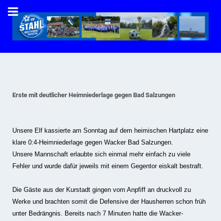
Erste mit deutlicher Heimniederlage gegen Bad Salzungen
Unsere Elf kassierte am Sonntag auf dem heimischen Hartplatz eine
klare 0:4-Heimniederlage gegen Wacker Bad Salzungen.
Unsere Mannschaft erlaubte sich einmal mehr einfach zu viele
Fehler und wurde dafür jeweils mit einem Gegentor eiskalt bestraft.
Die Gäste aus der Kurstadt gingen vom Anpfiff an druckvoll zu
Werke und brachten somit die Defensive der Hausherren schon früh
unter Bedrängnis. Bereits nach 7 Minuten hatte die Wacker-