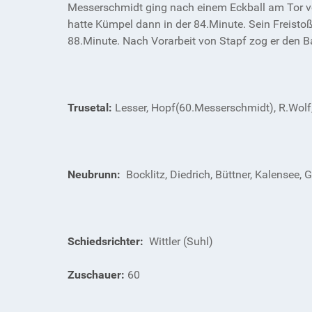
Messerschmidt ging nach einem Eckball am Tor vo
hatte Kümpel dann in der 84.Minute. Sein Freistoß
88.Minute. Nach Vorarbeit von Stapf zog er den B
Trusetal:
Lesser, Hopf(60.Messerschmidt), R.Wolf, 
Neubrunn:
Bocklitz, Diedrich, Büttner, Kalensee,
Schiedsrichter:
Wittler (Suhl)
Zuschauer:
60