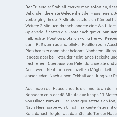
Der Trusetaler Stahlelf merkte man sofort an, das
Sekunden die erste Gelegenheit der Hausherren. 
vorbei ging. In der 7.Minute setzte sich Kümpel h
Weitere 3 Minuten danach landete eine Wolf-Herei
Spielverlauf hätten die Gäste nach gut 20 Minuten
halbrechter Position plötzlich völlig frei vor K
dann Rußwurm aus halblinker Position zum Abschl
Platzbesitzer dann aber belohnt. Nachdem Ullrich 
landete aber bei Peter, der nicht lange fackelte 
nach einem Querpass von Peter durchsetzte und z
Auch wenn Neubrunn vereinzelt zu Möglichkeiten 
entschieden. Nach einem Eckball von Jung war Pet
Auch nach der Pause änderte sich nichts an der 
Nachdem er in der 48.Minute aus knapp 11 Metern
von Ullrich zum 4:0. Der Torreigen setzte sich for
Nach Hereingabe von Ullrich markierte Peter mit de
Kurz danach folgte fast das nächste Tor der Haus