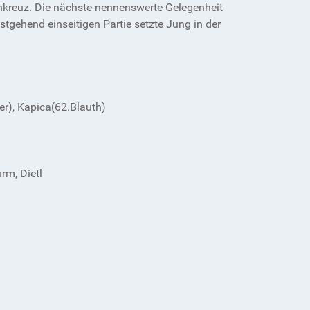
nkreuz. Die nächste nennenswerte Gelegenheit
tgehend einseitigen Partie setzte Jung in der
er), Kapica(62.Blauth)
rm, Dietl