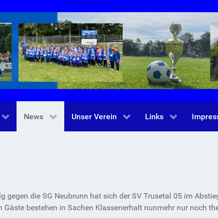
News
Unser Verein
Links
Impre
olg gegen die SG Neubrunn hat sich der SV Trusetal 05 im Abstie
en Gäste bestehen in Sachen Klassenerhalt nunmehr nur noch th