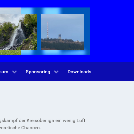
ssum
Sponsoring
Downloads
gskampf der Kreisoberliga ein wenig Luft
eoretische Chancen.