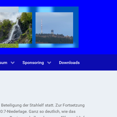
ssum
Sponsoring
Downloads
eteiligung der Stahlelf statt. Zur Fortsetzung
0:7-Niederlage. Ganz so deutlich, wie das