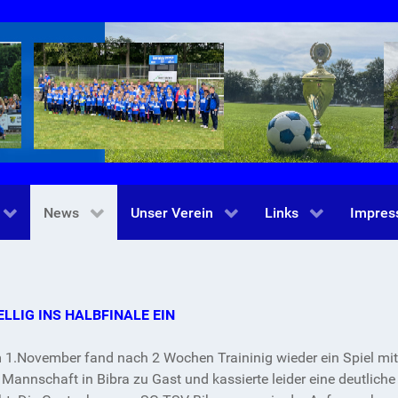
News
Unser Verein
Links
Impre
ELLIG INS HALBFINALE EIN
1.November fand nach 2 Wochen Traininig wieder ein Spiel mit B
Mannschaft in Bibra zu Gast und kassierte leider eine deutliche 