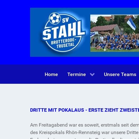
Home
Termine
Unsere Teams
DRITTE MIT POKALAUS - ERSTE ZIEHT ZWEIST
Am Freitagabend war es soweit, erstmals seit dem 
des Kreispokals Rhön-Rennsteig war unsere Dritte 